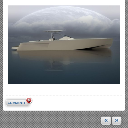
0
COMMENTI
«
»