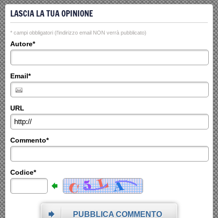
LASCIA LA TUA OPINIONE
* campi obbligatori (l'indirizzo email NON verrà pubblicato)
Autore*
Email*
URL
Commento*
Codice*
PUBBLICA COMMENTO