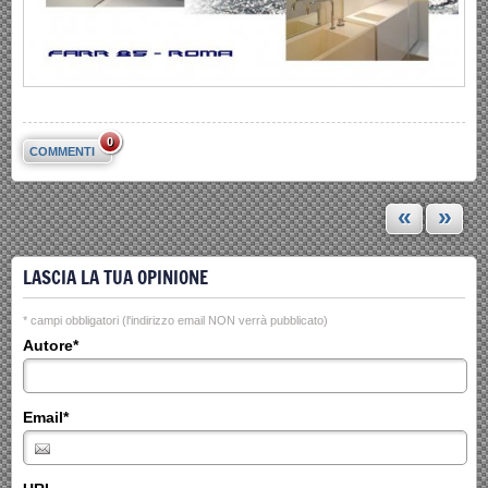
0
COMMENTI
«
»
LASCIA LA TUA OPINIONE
* campi obbligatori (l'indirizzo email NON verrà pubblicato)
Autore*
Email*